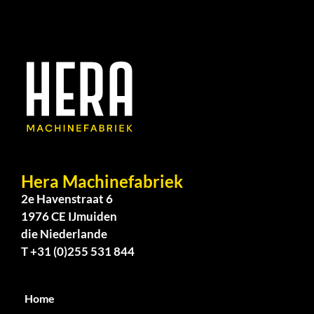
Hera Machinefabriek
2e Havenstraat 6
1976 CE IJmuiden
die Niederlande
T +31 (0)255 531 844
Home