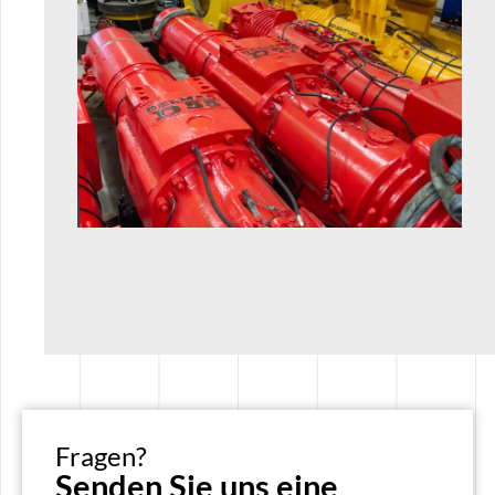
Fragen?
Senden Sie uns eine