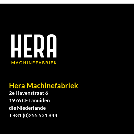
Hera Machinefabriek
2e Havenstraat 6
1976 CE IJmuiden
die Niederlande
T +31 (0)255 531 844